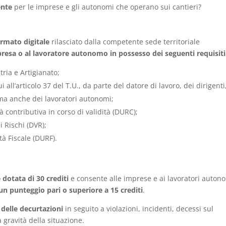
ente
per le imprese e gli autonomi che operano sui cantieri?
rmato digitale
rilasciato dalla competente sede territoriale
presa o al lavoratore autonomo in possesso dei seguenti requisiti
ria e Artigianato;
all’articolo 37 del T.U., da parte del datore di lavoro, dei dirigenti
 ma anche dei lavoratori autonomi;
contributiva in corso di validità (DURC);
 Rischi (DVR);
à Fiscale (DURF).
 dotata di 30 crediti
e consente alle imprese e ai lavoratori auton
un punteggio pari o superiore a 15 crediti
.
 delle decurtazioni
in seguito a violazioni, incidenti, decessi sul
a gravità della situazione.