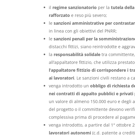
il
regime sanzionatorio
per la
tutela della
rafforzato
e reso più severo;
le
sanzioni amministrative per contrastar
in linea con gli obiettivi del PNRR;
le
sanzioni penali per la somministrazion
distacchi fittizi, siano reintrodotte e aggra
la
responsabilità solidale
tra committente,
all’appaltatore fittizio, che utilizza pres
l’appaltatore fittizio di corrispondere i tr
ai lavoratori
. Le sanzioni civili restano a
venga introdotto un
obbligo di richiesta d
nei contratti di appalto pubblici e privati
un valore di almeno 150.000 euro e degli a
del progetto o il committente devono verif
complessiva prima di procedere al pagamen
venga introdotto, a partire dal 1° ottobre 
lavoratori autonomi
(c.d. patente a credi