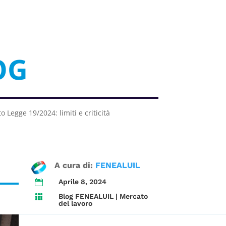
OG
 Legge 19/2024: limiti e criticità
A cura di:
FENEALUIL
Aprile 8, 2024

Blog FENEALUIL
|
Mercato

del lavoro