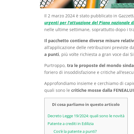
Il 2 marzo 2024 è stato pubblicato in Gazzetta
urgenti per l’attuazione del Piano nazionale d
nelle ultime settimane, soprattutto dopo i tr
Il pacchetto contiene diverse misure relativ
all’applicazione delle retribuzioni previste 
a punti
, più volte richiesta a gran voce dai S
Purtroppo,
tra le proposte del mondo sindac
foriero di insoddisfazione e critiche all’esecu
Approfondiamo insieme e cerchiamo di cap
quali sono le
critiche mosse dalla FENEALU
Di cosa parliamo in questo articolo
Decreto Legge 19/2024: quali sono le novità
Patente a crediti in Edilizia
Cos’è la patente a punti?