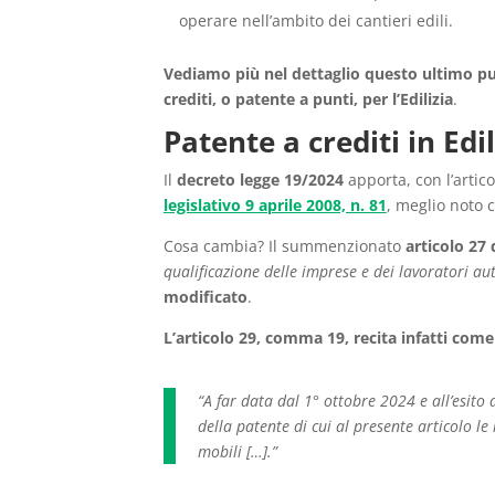
operare nell’ambito dei cantieri edili.
Vediamo più nel dettaglio questo ultimo p
crediti, o patente a punti, per l’Edilizia
.
Patente a crediti in Edil
Il
decreto legge 19/2024
apporta, con l’arti
legislativo 9 aprile 2008, n. 81
, meglio noto
Cosa cambia? Il summenzionato
articolo 27 
qualificazione delle imprese e dei lavoratori a
modificato
.
L’articolo 29, comma 19, recita infatti come
“A far data dal 1° ottobre 2024 e all’esito
della patente di cui al presente articolo 
mobili […].”