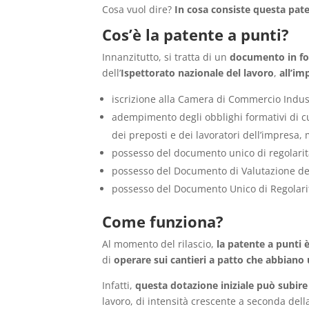
Cosa vuol dire?
In cosa consiste questa pat
Cos’è la patente a punti?
Innanzitutto, si tratta di un
documento in fo
dell’
Ispettorato nazionale del lavoro
,
all’im
iscrizione alla Camera di Commercio Indust
adempimento degli obblighi formativi di cui 
dei preposti e dei lavoratori dell’impresa,
possesso del documento unico di regolarità 
possesso del Documento di Valutazione dei
possesso del Documento Unico di Regolarit
Come funziona?
Al momento del rilascio,
la patente a punti è
di
operare sui cantieri a patto che abbiano 
Infatti,
questa dotazione iniziale può subire
lavoro, di intensità crescente a seconda dell