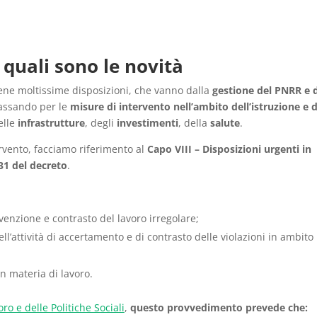
quali sono le novità
ene moltissime disposizioni, che vanno dalla
gestione del PNRR e 
passando per le
misure di intervento nell’ambito dell’istruzione e d
elle
infrastrutture
, degli
investimenti
, della
salute
.
rvento, facciamo riferimento al
Capo VIII – Disposizioni urgenti in
-31 del decreto
.
evenzione e contrasto del lavoro irregolare;
ll’attività di accertamento e di contrasto delle violazioni in ambito
in materia di lavoro.
ro e delle Politiche Sociali
,
questo provvedimento prevede che: