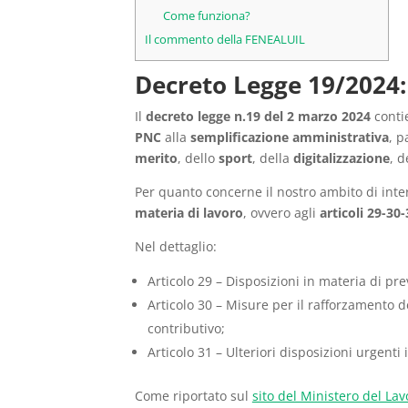
Come funziona?
Il commento della FENEALUIL
Decreto Legge 19/2024: 
Il
decreto legge n.19 del 2 marzo 2024
conti
PNC
alla
semplificazione amministrativa
, 
merito
, dello
sport
, della
digitalizzazione
, d
Per quanto concerne il nostro ambito di inte
materia di lavoro
, ovvero agli
articoli 29-30
Nel dettaglio:
Articolo 29 – Disposizioni in materia di pr
Articolo 30 – Misure per il rafforzamento de
contributivo;
Articolo 31 – Ulteriori disposizioni urgenti 
Come riportato sul
sito del Ministero del Lavo