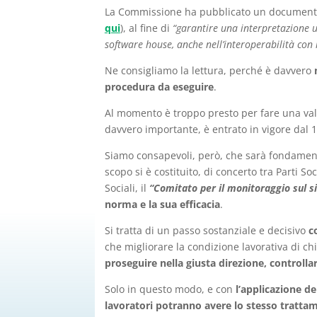
La Commissione ha pubblicato un document
qui
), al fine di
“garantire una interpretazione u
software house, anche nell’interoperabilità con 
Ne consigliamo la lettura, perché è davvero
m
procedura da eseguire
.
Al momento è troppo presto per fare una val
davvero importante, è entrato in vigore dal
Siamo consapevoli, però, che sarà fondamental
scopo si è costituito, di concerto tra Parti Soc
Sociali, il
“Comitato per il monitoraggio sul si
norma e la sua efficacia
.
Si tratta di un passo sostanziale e decisivo
c
che migliorare la condizione lavorativa di ch
proseguire nella giusta direzione, controllar
Solo in questo modo, e con
l’applicazione de
lavoratori potranno avere lo stesso trattam