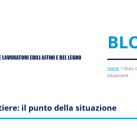
BL
Home
> Durc d
situazione
iere: il punto della situazione