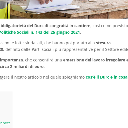
obbligatorietà del Durc di congruità in cantiere
, così come previsto
olitiche Sociali n. 143 del 25 giugno 2021
.
sioni e lotte sindacali, che hanno poi portato alla
stesura
20
, definito dalle Parti sociali più rappresentative per il Settore edi
 importanza
, che consentirà una
emersione del lavoro irregolare 
circa 2 miliardi di euro
.
ggere il nostro articolo nel quale spieghiamo
cos’è il Durc e in cosa
onnect