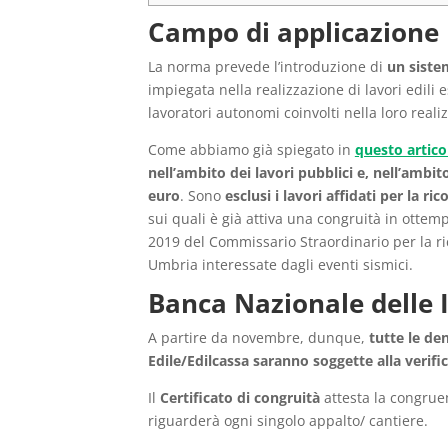
Campo di applicazione
La norma prevede l’introduzione di
un siste
impiegata nella realizzazione di lavori edili 
lavoratori autonomi coinvolti nella loro reali
Come abbiamo già spiegato in
questo artico
nell’ambito dei lavori pubblici e, nell’ambito 
euro
. Sono
esclusi i lavori affidati per la ri
sui quali è già attiva una congruità in ottem
2019 del Commissario Straordinario per la ric
Umbria interessate dagli eventi sismici.
Banca Nazionale delle I
A partire da novembre, dunque,
tutte le de
Edile/Edilcassa saranno soggette alla verifi
Il
Certificato di congruità
attesta la congruen
riguarderà ogni singolo appalto/ cantiere.