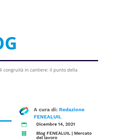
OG
i congruità in cantiere: il punto della
A cura di:
Redazione
FENEALUIL
Dicembre 14, 2021

Blog FENEALUIL
|
Mercato

del lavoro