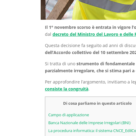
Il 1° novembre scorso è entrata in vigore l’
dal
decreto del Ministro del Lavoro e delle P
Questa decisione fa seguito ad anni di discus
dell’Accordo collettivo del 10 settembre 20
Si tratta di uno
strumento di fondamentale
parzialmente irregolare, che si stima pari a 
Per approfondire l’argomento, invitiamo a le
consiste la congruità
.
Di cosa parliamo in questo articolo
Campo di applicazione
Banca Nazionale delle Imprese Irregolari (BNI)
La procedura informatica: il sistema CNCE_EdilC