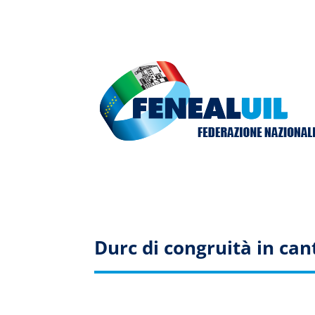
Durc di congruità in cant