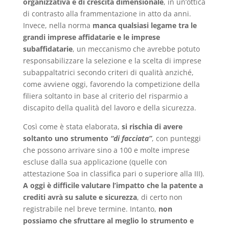
organizzativa e di crescita dimensionale
, in un’ottica
di contrasto alla frammentazione in atto da anni.
Invece, nella norma
manca qualsiasi legame tra le
grandi imprese affidatarie e le imprese
subaffidatarie
, un meccanismo che avrebbe potuto
responsabilizzare la selezione e la scelta di imprese
subappaltatrici secondo criteri di qualità anziché,
come avviene oggi, favorendo la competizione della
filiera soltanto in base al criterio del risparmio a
discapito della qualità del lavoro e della sicurezza.
Così come è stata elaborata,
si rischia di avere
soltanto uno strumento
“di facciata”
, con punteggi
che possono arrivare sino a 100 e molte imprese
escluse dalla sua applicazione (quelle con
attestazione Soa in classifica pari o superiore alla III).
A oggi è difficile valutare l’impatto che la patente a
crediti avrà su salute e sicurezza
, di certo non
registrabile nel breve termine. Intanto,
non
possiamo che sfruttare al meglio lo strumento e