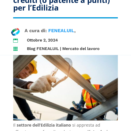
per l’Edilizia
A cura di:
FENEALUIL
Ottobre 2, 2024

Blog FENEALUIL
|
Mercato del lavoro

Il
settore dell’Edilizia italiano
si appresta ad