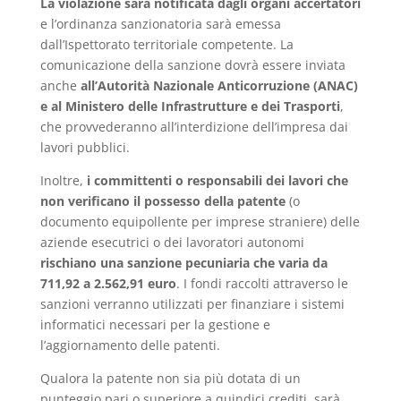
La violazione sarà notificata dagli organi accertatori
e l’ordinanza sanzionatoria sarà emessa
dall’Ispettorato territoriale competente. La
comunicazione della sanzione dovrà essere inviata
anche
all’Autorità Nazionale Anticorruzione (ANAC)
e al Ministero delle Infrastrutture e dei Trasporti
,
che provvederanno all’interdizione dell’impresa dai
lavori pubblici.
Inoltre,
i committenti o responsabili dei lavori che
non verificano il possesso della patente
(o
documento equipollente per imprese straniere) delle
aziende esecutrici o dei lavoratori autonomi
rischiano una sanzione pecuniaria che varia da
711,92 a 2.562,91 euro
. I fondi raccolti attraverso le
sanzioni verranno utilizzati per finanziare i sistemi
informatici necessari per la gestione e
l’aggiornamento delle patenti.
Qualora la patente non sia più dotata di un
punteggio pari o superiore a quindici crediti, sarà