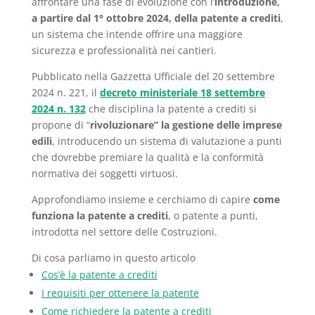
affrontare una fase di evoluzione con l’
introduzione,
a partire dal 1° ottobre 2024, della patente a crediti
,
un sistema che intende offrire una maggiore
sicurezza e professionalità nei cantieri.
Pubblicato nella Gazzetta Ufficiale del 20 settembre
2024 n. 221, il
decreto ministeriale 18 settembre
2024 n. 132
che disciplina la patente a crediti si
propone di “
rivoluzionare” la gestione delle imprese
edili
, introducendo un sistema di valutazione a punti
che dovrebbe premiare la qualità e la conformità
normativa dei soggetti virtuosi.
Approfondiamo insieme e cerchiamo di capire
come
funziona la patente a crediti
, o patente a punti,
introdotta nel settore delle Costruzioni.
Di cosa parliamo in questo articolo
Cos’è la patente a crediti
I requisiti per ottenere la patente
Come richiedere la patente a crediti