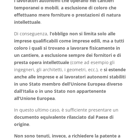
i lavoratori autonomi che operano nei cantieri
temporanei o mobili
,
a esclusione di coloro che
effettuano mere forniture o prestazioni di natura
intellettuale
.
Di conseguenza,
l’obbligo non si limita solo alle
imprese qualificabili come imprese edili, ma a tutti
coloro i quali si trovano a lavorare fisicamente in
un cantiere, a esclusione sempre dei fornitori e di
presta opera intellettuale
(come ad esempio gli
ingegneri, gli architetti, i geometri, ecc.), e
si estende
anche alle imprese e ai lavoratori autonomi stabiliti
in uno Stato membro dell’Unione Europea diverso
dall’Italia o in uno Stato non appartenente
all’Unione Europea
.
In questo ultimo caso, è sufficiente presentare un
documento equivalente rilasciato dal Paese di
origine
.
Non sono tenuti, invece, a richiedere la patente a