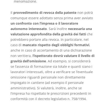
menomazione.
Il
provvedimento di revoca della patente
non potrà
comunque essere adottato senza prima aver avviato
un confronto con l’impresa o il lavoratore
autonomo interessato
. Sarà inoltre
necessaria una
valutazione approfondita della gravità dei fatti
che
potrebbero portare alla revoca. In particolare, nel
caso di
mancato rispetto degli obblighi formativi
,
anche in caso di accertamento di una dichiarazione
non veritiera,
l’ispettorato dovrà valutare il livello di
gravità dell’omissione
. Ad esempio, si considererà
se l’assenza di formazione sia totale e quanti siano i
lavoratori interessati, oltre a verificare se l’eventuale
omissione riguardi personale non direttamente
impiegato in cantiere (ad esempio il personale
amministrativo). Si valuterà, inoltre, anche se
l’impresa ha rispettato le prescrizioni precedenti in
conformità con il decreto legislativo n. 758/1994.