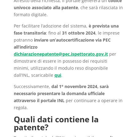
All’esito della richiesta, il portale genererà un
codice
univoco associato alla patente
, che sarà rilasciata in
formato digitale.
Per facilitare l’adozione del sistema,
è prevista una
fase transitoria
: fino al
31 ottobre 2024
, le imprese
potranno
inviare un’autocertificazione via PEC
all’indirizzo
dichiarazionepatente@pec.ispettorato.gov.it
per
dimostrare di essere in possesso dei requisiti
minimi, utilizzando il modulo reso disponibile
dall’INL, scaricabile
qui
.
Successivamente,
dal 1° novembre 2024, sarà
necessario presentare la domanda ufficiale
attraverso il portale INL
per continuare a operare in
regola.
Quali dati contiene la
patente?