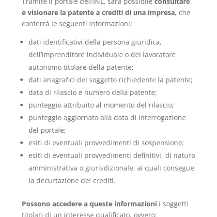
Tramite il portale dell’INL, sarà possibile
consultare
e visionare la patente a crediti di una impresa
, che
conterrà le seguenti informazioni:
dati identificativi della persona giuridica,
dell’imprenditore individuale o del lavoratore
autonomo titolare della patente;
dati anagrafici del soggetto richiedente la patente;
data di rilascio e numero della patente;
punteggio attribuito al momento del rilascio;
punteggio aggiornato alla data di interrogazione
del portale;
esiti di eventuali provvedimenti di sospensione;
esiti di eventuali provvedimenti definitivi, di natura
amministrativa o giurisdizionale, ai quali consegue
la decurtazione dei crediti.
Possono accedere a queste informazioni
i soggetti
titolari di un interesse qualificato, ovvero: