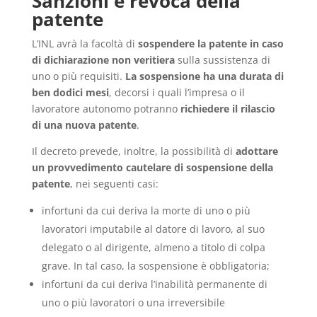
Sanzioni e revoca della
patente
L’INL avrà la facoltà di
sospendere la patente in caso
di dichiarazione non veritiera
sulla sussistenza di
uno o più requisiti.
La sospensione ha una durata di
ben dodici mesi
, decorsi i quali l’impresa o il
lavoratore autonomo potranno
richiedere il rilascio
di una nuova patente
.
Il decreto prevede, inoltre, la possibilità di
adottare
un provvedimento cautelare di sospensione della
patente
, nei seguenti casi:
infortuni da cui deriva la morte di uno o più
lavoratori imputabile al datore di lavoro, al suo
delegato o al dirigente, almeno a titolo di colpa
grave. In tal caso, la sospensione è obbligatoria;
infortuni da cui deriva l’inabilità permanente di
uno o più lavoratori o una irreversibile