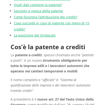
Quali dati contiene la patente?
Sanzioni e revoca della patente
Come funziona l’attribuzione dei crediti?
Cosa succede in caso di patente con meno di 15
crediti?
La posizione del Sindacato
Cos’è la patente a crediti
La
patente a crediti
, spesso chiamata anche
“patente
a punti”
, è un nuovo
strumento obbligatorio per
tutte le imprese edili e i lavoratori autonomi che
operano nei cantieri temporanei o mobili
.
Il nome completo e
“ufficiale”
è:
“Sistema di
qualificazione delle
imprese e dei lavoratori autonomi
tramite crediti”
.
A prevederlo è il
nuovo art. 27 del Testo Unico della
Sicurezza
, come modificato dall’art. 29, comma 19 del