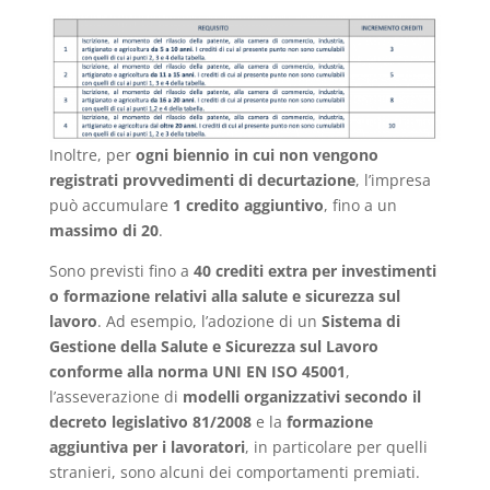
Inoltre, per
ogni biennio in cui non vengono
registrati provvedimenti di decurtazione
, l’impresa
può accumulare
1 credito aggiuntivo
, fino a un
massimo di 20
.
Sono previsti fino a
40 crediti extra per investimenti
o formazione relativi alla salute e sicurezza sul
lavoro
. Ad esempio, l’adozione di un
Sistema di
Gestione della Salute e Sicurezza sul Lavoro
conforme alla norma UNI EN ISO 45001
,
l’asseverazione di
modelli organizzativi secondo il
decreto legislativo 81/2008
e la
formazione
aggiuntiva per i lavoratori
, in particolare per quelli
stranieri, sono alcuni dei comportamenti premiati.