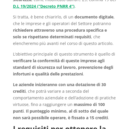
D.L 19/2024 (“Decreto PNRR 4”)
.
Si tratta, è bene chiarirlo, di un
documento digitale
,
che le imprese e gli operatori del Settore potranno
richiedere attraverso una procedura specifica e
solo se rispettano determinati requisiti
, che
elencheremo più avanti nel corso di questo articolo.
L’obiettivo principale di questo strumento è quello di
verificare la conformità di queste imprese agli
standard di sicurezza sul lavoro, prevenzione degli
infortuni e qualità delle prestazioni
.
Le aziende inizieranno con una dotazione di 30
crediti
, che potrà variare a seconda del
comportamento aziendale e dell’adozione di pratiche
virtuose, fino a raggiungere un
massimo di 100
punti
.
Il punteggio minimo, al di sotto del quale
non sarà possibile operare, è fissato a 15 crediti
.
I requisiti per ottenere la