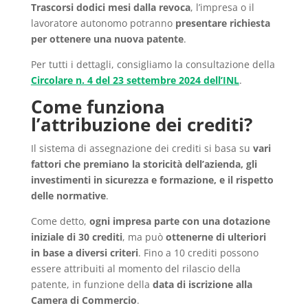
Trascorsi dodici mesi dalla revoca
, l’impresa o il
lavoratore autonomo potranno
presentare richiesta
per ottenere una nuova patente
.
Per tutti i dettagli, consigliamo la consultazione della
Circolare n. 4 del 23 settembre 2024 dell’INL
.
Come funziona
l’attribuzione dei crediti?
Il sistema di assegnazione dei crediti si basa su
vari
fattori che premiano la storicità dell’azienda, gli
investimenti in sicurezza e formazione, e il rispetto
delle normative
.
Come detto,
ogni impresa parte con una dotazione
iniziale di 30 crediti
, ma può
ottenerne di ulteriori
in base a diversi criteri
. Fino a 10 crediti possono
essere attribuiti al momento del rilascio della
patente, in funzione della
data di iscrizione alla
Camera di Commercio
.