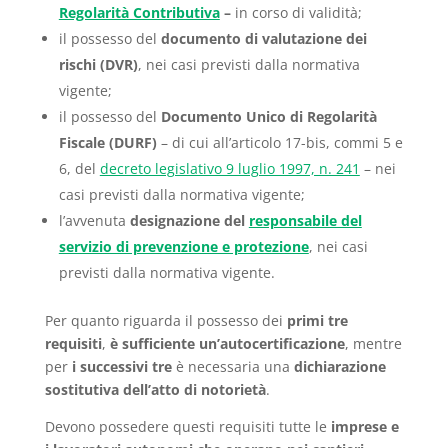
Regolarità Contributiva
–
in corso di validità;
il possesso del
documento di valutazione dei
rischi (DVR)
, nei casi previsti dalla normativa
vigente;
il possesso del
Documento Unico di Regolarità
Fiscale (DURF)
– di cui all’articolo 17-bis, commi 5 e
6, del
decreto legislativo 9 luglio 1997, n. 241
– nei
casi previsti dalla normativa vigente;
l’avvenuta
designazione del
responsabile del
servizio di prevenzione e protezione
, nei casi
previsti dalla normativa vigente.
Per quanto riguarda il possesso dei
primi tre
requisiti
,
è sufficiente un’autocertificazione
, mentre
per
i successivi tre
è necessaria una
dichiarazione
sostitutiva dell’atto di notorietà
.
Devono possedere questi requisiti tutte le
imprese e