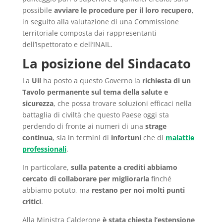
possibile
avviare le procedure per il loro recupero
,
in seguito alla valutazione di una Commissione
territoriale composta dai rappresentanti
dell’Ispettorato e dell’INAIL.
La posizione del Sindacato
La
Uil
ha posto a questo Governo la
richiesta di un
Tavolo permanente sul tema della salute e
sicurezza
, che possa trovare soluzioni efficaci nella
battaglia di civiltà che questo Paese oggi sta
perdendo di fronte ai numeri di una
strage
continua
, sia in termini di
infortuni
che di
malattie
professionali
.
In particolare,
sulla patente a crediti abbiamo
cercato di collaborare per migliorarla
finché
abbiamo potuto, ma
restano per noi molti punti
critici
.
Alla Ministra Calderone
è stata chiesta l’estensione