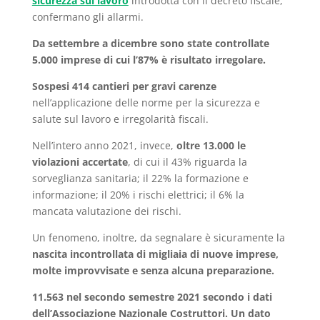
sicurezza sul lavoro
introdotta con il decreto fiscale,
confermano gli allarmi.
Da settembre a dicembre sono state controllate
5.000 imprese di cui l’87% è risultato irregolare.
Sospesi 414 cantieri per gravi carenze
nell’applicazione delle norme per la sicurezza e
salute sul lavoro e irregolarità fiscali.
Nell’intero anno 2021, invece,
oltre 13.000 le
violazioni accertate
, di cui il 43% riguarda la
sorveglianza sanitaria; il 22% la formazione e
informazione; il 20% i rischi elettrici; il 6% la
mancata valutazione dei rischi.
Un fenomeno, inoltre, da segnalare è sicuramente la
nascita incontrollata di migliaia di nuove imprese,
molte improvvisate e senza alcuna preparazione.
11.563 nel secondo semestre 2021 secondo i dati
dell’Associazione Nazionale Costruttori.
Un dato