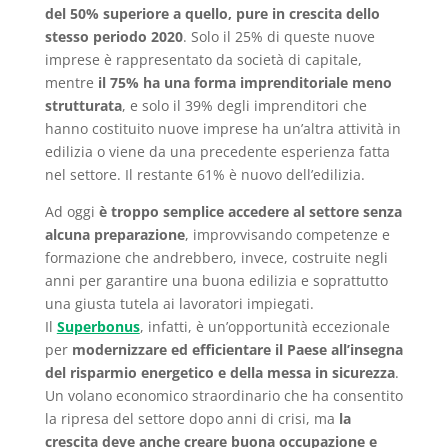
del 50% superiore a quello, pure in crescita dello
stesso periodo 2020
. Solo il 25% di queste nuove
imprese è rappresentato da società di capitale,
mentre
il 75% ha una forma imprenditoriale meno
strutturata
, e solo il 39% degli imprenditori che
hanno costituito nuove imprese ha un’altra attività in
edilizia o viene da una precedente esperienza fatta
nel settore. Il restante 61% è nuovo dell’edilizia.
Ad oggi
è troppo semplice accedere al settore senza
alcuna preparazione
, improvvisando competenze e
formazione che andrebbero, invece, costruite negli
anni per garantire una buona edilizia e soprattutto
una giusta tutela ai lavoratori impiegati.
Il
Superbonus
, infatti, è un’opportunità eccezionale
per
modernizzare ed efficientare il Paese all’insegna
del risparmio energetico e della messa in sicurezza
.
Un volano economico straordinario che ha consentito
la ripresa del settore dopo anni di crisi, ma
la
crescita deve anche creare buona occupazione e