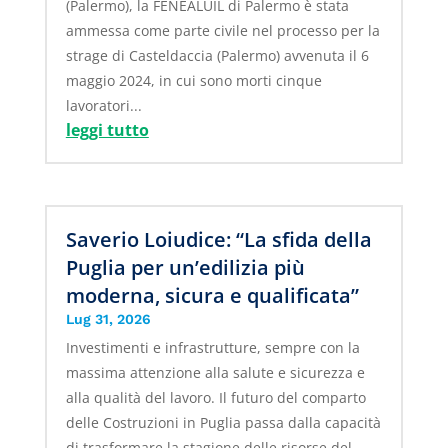
(Palermo), la FENEALUIL di Palermo è stata
ammessa come parte civile nel processo per la
strage di Casteldaccia (Palermo) avvenuta il 6
maggio 2024, in cui sono morti cinque
lavoratori...
leggi tutto
Saverio Loiudice: “La sfida della
Puglia per un’edilizia più
moderna, sicura e qualificata”
Lug 31, 2026
Investimenti e infrastrutture, sempre con la
massima attenzione alla salute e sicurezza e
alla qualità del lavoro. Il futuro del comparto
delle Costruzioni in Puglia passa dalla capacità
di trasformare la stagione delle risorse del