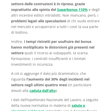
settore delle costruzioni è in ripresa, grazie
soprattutto alla spinta del
Superbonus 110%
e degli
altri incentivi edilizi introdotti. Non mancano, però, i
problemi legati alle speculazioni
di chi vuole entrare
nel mercato e accaparrarsi a tutti i costi la sua parte
di bottino.
Inoltre,
i tempi ristretti per usufruire dei bonus
hanno moltiplicato le distorsioni già presenti nel
settore
quali il ricorso ai subappalti, la scarsa
formazione, i controlli insufficienti e i limitati
investimenti in sicurezza.
A ciò si aggiunge il dato più drammatico, che
riguarda
l’aumento del 30% degli incidenti nel
settore negli ultimi quattro mesi
(in particolare
dovuti alla
caduta dall’alto
).
I dati dell’Ispettorato Nazionale del Lavoro, a seguito
della nuova normativa in materia di
salute e