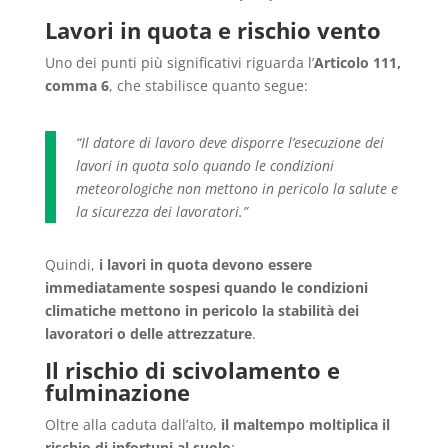
Lavori in quota e rischio vento
Uno dei punti più significativi riguarda l’
Articolo 111,
comma 6
, che stabilisce quanto segue:
“Il datore di lavoro deve disporre l’esecuzione dei
lavori in quota solo quando le condizioni
meteorologiche non mettono in pericolo la salute e
la sicurezza dei lavoratori.”
Quindi,
i lavori in quota devono essere
immediatamente sospesi quando le condizioni
climatiche
mettono in pericolo la stabilità dei
lavoratori o delle attrezzature
.
Il rischio di scivolamento e
fulminazione
Oltre alla caduta dall’alto,
il maltempo moltiplica il
rischio di infortuni al suolo
: