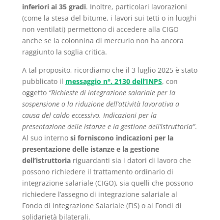
inferiori ai 35 gradi
. Inoltre, particolari lavorazioni
(come la stesa del bitume, i lavori sui tetti o in luoghi
non ventilati) permettono di accedere alla CIGO
anche se la colonnina di mercurio non ha ancora
raggiunto la soglia critica.
A tal proposito, ricordiamo che il 3 luglio 2025 è stato
pubblicato il
messaggio n°. 2130 dell’INPS
, con
oggetto
“Richieste di integrazione salariale per la
sospensione o la riduzione dell’attività lavorativa a
causa del caldo eccessivo. Indicazioni per la
presentazione delle istanze e la gestione dell’istruttoria”
.
Al suo interno
si forniscono indicazioni per la
presentazione delle istanze e la gestione
dell’istruttoria
riguardanti sia i datori di lavoro che
possono richiedere il trattamento ordinario di
integrazione salariale (CIGO), sia quelli che possono
richiedere l’assegno di integrazione salariale al
Fondo di Integrazione Salariale (FIS) o ai Fondi di
solidarietà bilaterali.