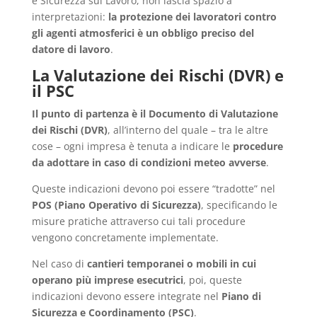
e Sicurezza sul Lavoro, non lascia spazio a
interpretazioni:
la protezione dei lavoratori contro
gli agenti atmosferici è un obbligo preciso del
datore di lavoro
.
La Valutazione dei Rischi (DVR) e
il PSC
Il punto di partenza è il Documento di Valutazione
dei Rischi (DVR)
, all’interno del quale – tra le altre
cose – ogni impresa è tenuta a indicare le
procedure
da adottare in caso di condizioni meteo avverse
.
Queste indicazioni devono poi essere “tradotte” nel
POS (Piano Operativo di Sicurezza)
, specificando le
misure pratiche attraverso cui tali procedure
vengono concretamente implementate.
Nel caso di
cantieri temporanei o mobili in cui
operano più imprese esecutrici
, poi, queste
indicazioni devono essere integrate nel
Piano di
Sicurezza e Coordinamento (PSC)
.