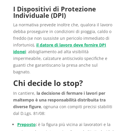
I Dispositivi di Protezione
Individuale (DPI)
La normativa prevede inoltre che, qualora il lavoro
debba proseguire in condizioni di pioggia, caldo o
freddo (se non sussiste un pericolo immediato di
infortunio),
il datore di lavoro deve fornire DPI
idonei
: abbigliamento ad alta visibilità
impermeabile, calzature antiscivolo specifiche e
guanti che garantiscano la presa anche sul
bagnato.
Chi decide lo stop?
In cantiere,
la decisione di fermare i lavori per
maltempo è una responsabilità distribuita tra
diverse figure
, ognuna con compiti precisi stabiliti
dal D.Lgs. 81/08:
Preposto
:
è la figura più vicina ai lavoratori e la