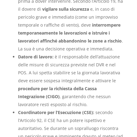
prima a dover intervenire. Secondo l’Articolo 19, ha
il dovere di
vigilare sulla sicurezza
e, in caso di
pericolo grave e immediato (come un improvviso
temporale o raffiche di vento), deve
interrompere
temporaneamente le lavorazioni e istruire i
lavoratori affinché abbandonino le zone a rischio
.
La sua è una decisione operativa e immediata.
Datore di lavoro:
è il responsabile dell’attuazione
delle misure di sicurezza previste nel DVR e nel
POS. A lui spetta stabilire se la giornata lavorativa
deve essere sospesa integralmente e attivare le
procedure per la richiesta della Cassa
Integrazione (CIGO)
, garantendo che nessun
lavoratore resti esposto al rischio.
Coordinatore per l’Esecuzione (CSE):
secondo
l’Articolo 92, il CSE ha un potere ispettivo e
autoritativo. Se durante un sopralluogo riscontra
un pericolo grave e imminente dovuto al meteo (ad