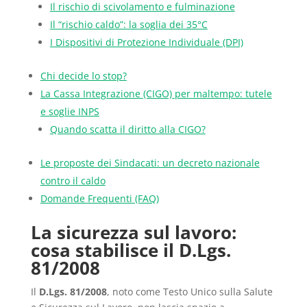
Il rischio di scivolamento e fulminazione
Il “rischio caldo”: la soglia dei 35°C
I Dispositivi di Protezione Individuale (DPI)
Chi decide lo stop?
La Cassa Integrazione (CIGO) per maltempo: tutele
e soglie INPS
Quando scatta il diritto alla CIGO?
Le proposte dei Sindacati: un decreto nazionale
contro il caldo
Domande Frequenti (FAQ)
La sicurezza sul lavoro:
cosa stabilisce il D.Lgs.
81/2008
Il
D.Lgs. 81/2008
, noto come Testo Unico sulla Salute