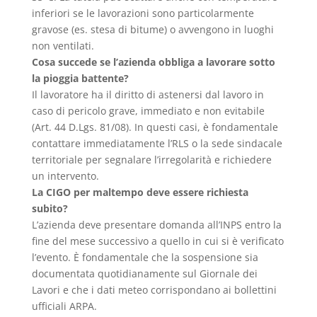
inferiori se le lavorazioni sono particolarmente
gravose (es. stesa di bitume) o avvengono in luoghi
non ventilati.
Cosa succede se l’azienda obbliga a lavorare sotto
la pioggia battente?
Il lavoratore ha il diritto di astenersi dal lavoro in
caso di pericolo grave, immediato e non evitabile
(Art. 44 D.Lgs. 81/08). In questi casi, è fondamentale
contattare immediatamente l’RLS o la sede sindacale
territoriale per segnalare l’irregolarità e richiedere
un intervento.
La CIGO per maltempo deve essere richiesta
subito?
L’azienda deve presentare domanda all’INPS entro la
fine del mese successivo a quello in cui si è verificato
l’evento. È fondamentale che la sospensione sia
documentata quotidianamente sul Giornale dei
Lavori e che i dati meteo corrispondano ai bollettini
ufficiali ARPA.