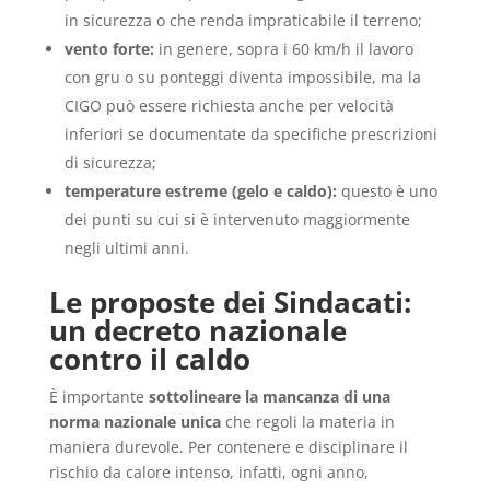
in sicurezza o che renda impraticabile il terreno;
vento forte:
in genere, sopra i 60 km/h il lavoro
con gru o su ponteggi diventa impossibile, ma la
CIGO può essere richiesta anche per velocità
inferiori se documentate da specifiche prescrizioni
di sicurezza;
temperature estreme (gelo e caldo):
questo è uno
dei punti su cui si è intervenuto maggiormente
negli ultimi anni.
Le proposte dei
S
indacati:
un decreto nazionale
contro il caldo
È importante
sottolineare la mancanza di una
norma nazionale unica
che regoli la materia in
maniera durevole. Per contenere e disciplinare il
rischio da calore intenso, infatti, ogni anno,