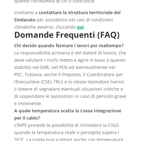
quanto l’incolumità di chi li costruisce.
Invitiamo a
contattare la struttura territoriale del
Sindacato
per assistenza nei casi di condizioni
climatiche avverse, cliccando
qui
.
Domande Frequenti (FAQ)
Chi decide quando fermare i lavori per maltempo?
La responsabilità primaria è del datore di lavoro, che
deve valutare i rischi meteo e agire in base a quanto
stabilito nel DVR, nel POS ed eventualmente nel
PSC. Tuttavia, anche il Preposto, il Coordinatore per
l’Esecuzione (CSE), l’RLS e lo stesso lavoratore hanno
il dovere di segnalare eventuali situazioni critiche e
di sospendere le lavorazioni in caso di pericolo grave
e imminente.
A quale temperatura scatta la Cassa Integrazione
per il caldo?
L’INPS prevede la possibilità di richiedere la CIGO
quando la temperatura reale o percepita supera i
35°C. La tutela può scattare anche con temperature