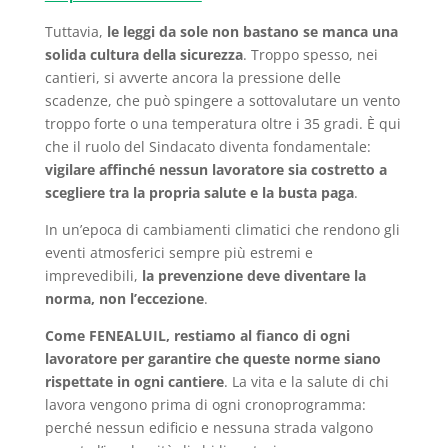
Tuttavia,
le leggi da sole non bastano se manca una
solida cultura della sicurezza
. Troppo spesso, nei
cantieri, si avverte ancora la pressione delle
scadenze, che può spingere a sottovalutare un vento
troppo forte o una temperatura oltre i 35 gradi. È qui
che il ruolo del Sindacato diventa fondamentale:
vigilare affinché nessun lavoratore sia costretto a
scegliere tra la propria salute e la busta paga
.
In un’epoca di cambiamenti climatici che rendono gli
eventi atmosferici sempre più estremi e
imprevedibili,
la prevenzione deve diventare la
norma, non l’eccezione
.
Come FENEALUIL, restiamo al fianco di ogni
lavoratore per garantire che queste norme siano
rispettate in ogni cantiere
. La vita e la salute di chi
lavora vengono prima di ogni cronoprogramma:
perché nessun edificio e nessuna strada valgono