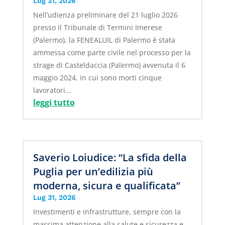
Lug 31, 2026
Nell’udienza preliminare del 21 luglio 2026
presso il Tribunale di Termini Imerese
(Palermo), la FENEALUIL di Palermo è stata
ammessa come parte civile nel processo per la
strage di Casteldaccia (Palermo) avvenuta il 6
maggio 2024, in cui sono morti cinque
lavoratori...
leggi tutto
Saverio Loiudice: “La sfida della
Puglia per un’edilizia più
moderna, sicura e qualificata”
Lug 31, 2026
Investimenti e infrastrutture, sempre con la
massima attenzione alla salute e sicurezza e