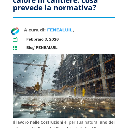
prevede la normativa?
A cura di:
FENEALUIL
Febbraio 3, 2026

Blog FENEALUIL

Il
lavoro nelle Costruzioni
è, per sua natura,
uno dei