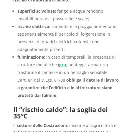
superfici scivolose:
fango e acqua rendono
instabili percorsi, passerelle e scale;
rischio elettrico:
l’umidità e la pioggia aumentano
esponenzialmente il pericolo di folgorazione in
presenza di quadri elettrici o utensili non
adeguatamente protetti;
fulminazione:
in caso di temporali, la presenza di
strutture metalliche (
gru
, ponteggi, armature)
trasforma il cantiere in un bersaglio sensibile.
L’art. 84 del D.Lgs. 81/08
obbliga il datore di lavoro
a garantire che l’edificio e le attrezzature siano
protetti dai fulmini
.
Il “rischio caldo”: la soglia dei
35°C
Il
settore delle Costruzioni
, insieme all’agricoltura e