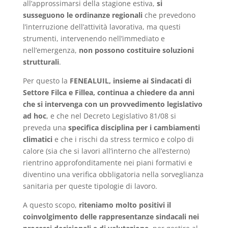
all’approssimarsi della stagione estiva,
si
susseguono le ordinanze regionali
che prevedono
l’interruzione dell’attività lavorativa, ma questi
strumenti, intervenendo nell’immediato e
nell’emergenza,
non possono costituire soluzioni
strutturali
.
Per questo la
FENEALUIL, insieme ai Sindacati di
Settore Filca e Fillea,
continua a chiedere da anni
che si intervenga con un provvedimento legislativo
ad hoc
, e che nel Decreto Legislativo 81/08 si
preveda una
specifica disciplina per i cambiamenti
climatici
e che i rischi da stress termico e colpo di
calore (sia che si lavori all’interno che all’esterno)
rientrino approfonditamente nei piani formativi e
diventino una verifica obbligatoria nella sorveglianza
sanitaria per queste tipologie di lavoro.
A questo scopo,
riteniamo molto positivi il
coinvolgimento delle rappresentanze sindacali nei