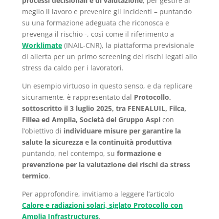
processi decisionali e di valutazione
, per gestire al
meglio il lavoro e prevenire gli incidenti – puntando
su una formazione adeguata che riconosca e
prevenga il rischio -, così come il riferimento a
Worklimate
(INAIL-CNR), la piattaforma previsionale
di allerta per un primo screening dei rischi legati allo
stress da caldo per i lavoratori.
Un esempio virtuoso in questo senso, e da replicare
sicuramente, è rappresentato dal
Protocollo,
sottoscritto il 3 luglio 2025, tra FENEALUIL, Filca,
Fillea ed Amplia, Società del Gruppo Aspi
con
l’obiettivo di
individuare
misure per garantire la
salute la sicurezza e la continuità produttiva
puntando, nel contempo, su
formazione e
prevenzione per la valutazione dei rischi da stress
termico
.
Per approfondire, invitiamo a leggere l’articolo
Calore e radiazioni solari, siglato Protocollo con
Amplia Infrastructures
.